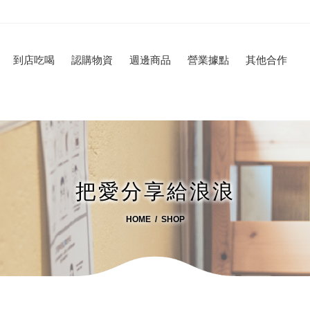
到店吃喝
認購物資
週邊商品
營業據點
其他合作
把愛分享給浪浪
HOME
SHOP