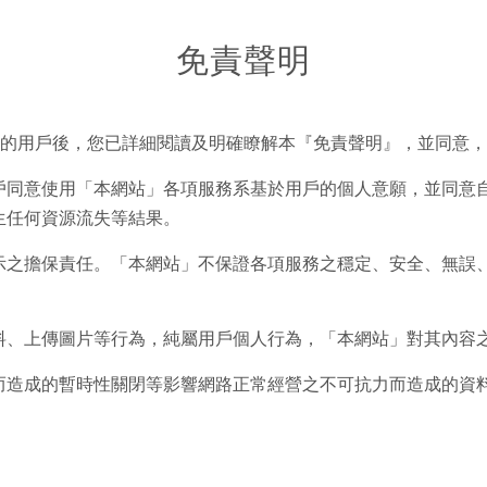
免責聲明
)的用戶後，您已詳細閱讀及明確瞭解本『免責聲明』，並同意
戶同意使用「本網站」各項服務系基於用戶的個人意願，並同意
生任何資源流失等結果。
示之擔保責任。「本網站」不保證各項服務之穩定、安全、無誤
料、上傳圖片等行為，純屬用戶個人行為，「本網站」對其內容
而造成的暫時性關閉等影響網路正常經營之不可抗力而造成的資