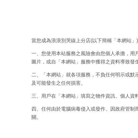
當您成為浪浪別哭線上分店(以下簡稱「本網站」
一、您使用本站服務之風險會由您個人承擔，用
圖片，或自「本網站」服務中獲得之資料導致發
二、「本網站」就各項服務，不負任何明示或默
及可能發生之任何損害。
三、用戶在「本網站」填寫之物件資訊、個人資
四、任何由於電腦病毒侵入或發作、因政府管制
關。