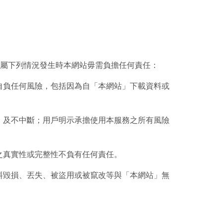
，屬下列情況發生時本網站毋需負擔任何責任：
自負任何風險，包括因為自「本網站」下載資料或
、及不中斷；用戶明示承擔使用本服務之所有風險
之真實性或完整性不負有任何責任。
料毀損、丟失、被盜用或被竄改等與「本網站」無