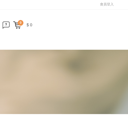
會員登入
0
$ 0