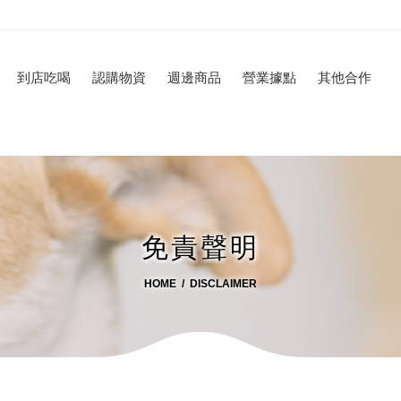
到店吃喝
認購物資
週邊商品
營業據點
其他合作
免責聲明
HOME
DISCLAIMER