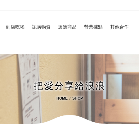
到店吃喝
認購物資
週邊商品
營業據點
其他合作
把愛分享給浪浪
HOME
SHOP