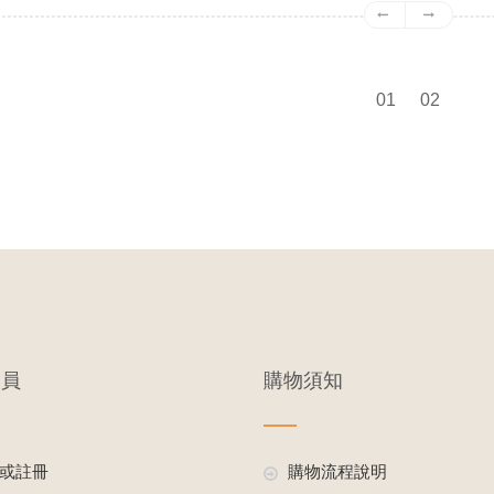
01
02
會員
購物須知
或註冊
購物流程說明