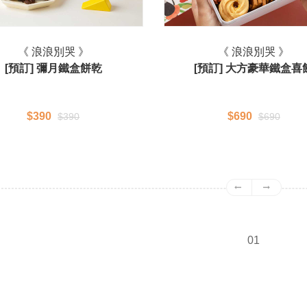
《 浪浪別哭 》
《 浪浪別哭 》
[預訂] 彌月鐵盒餅乾
[預訂] 大方豪華鐵盒喜
$390
$690
$390
$690
01