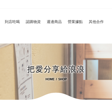
到店吃喝
認購物資
週邊商品
營業據點
其他合作
把愛分享給浪浪
HOME
SHOP