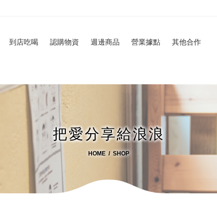
到店吃喝
認購物資
週邊商品
營業據點
其他合作
把愛分享給浪浪
HOME
SHOP