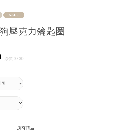
SALE
狗壓克力鑰匙圈
0
原價 $200
: 所有商品