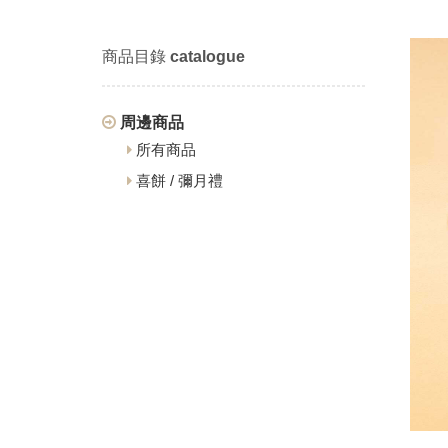
商品目錄
catalogue
周邊商品
所有商品
喜餅 / 彌月禮