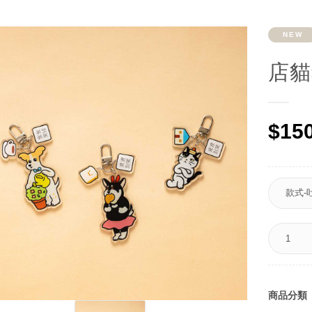
NEW
店貓
$15
商品分類