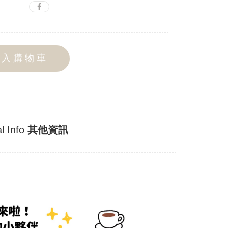
:
加入購物車
l Info
其他資訊