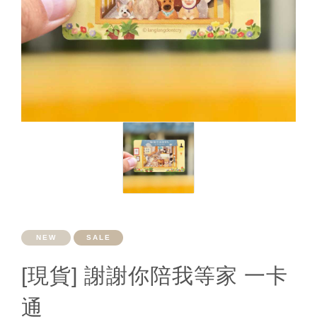
NEW
SALE
[現貨] 謝謝你陪我等家 一卡
通