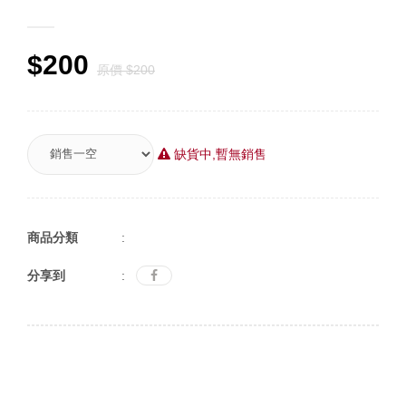
$200
原價 $200
缺貨中,暫無銷售
商品分類
:
分享到
: