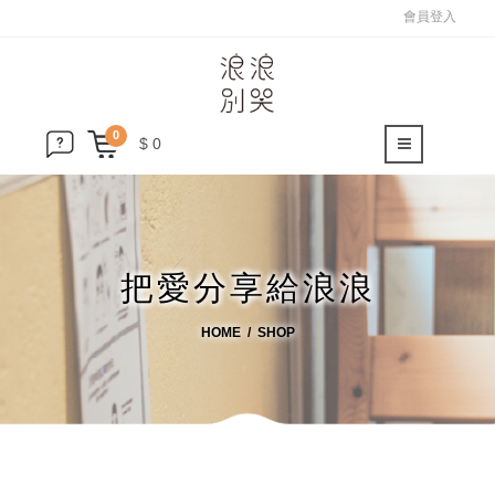
會員登入
0
$ 0
把愛分享給浪浪
HOME
SHOP