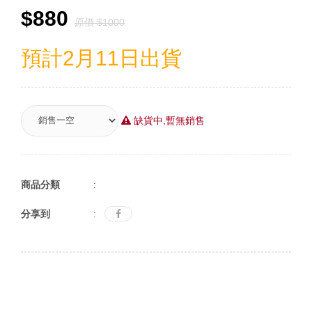
$880
原價 $1000
預計2月11日出貨
缺貨中,暫無銷售
商品分類
:
分享到
: