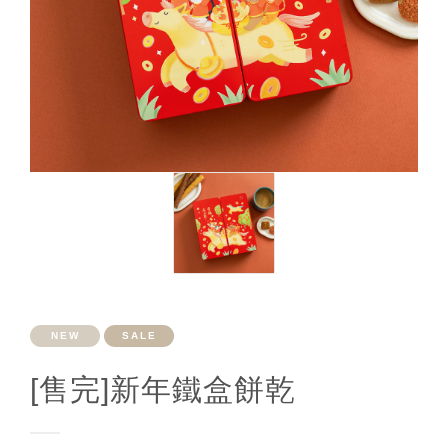
NEW
SALE
[售完]新年鐵盒餅乾