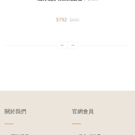
$792
$880
關於我們
官網會員