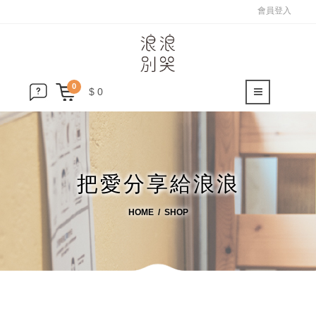
會員登入
0
$ 0
把愛分享給浪浪
HOME
SHOP