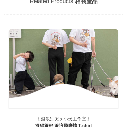
Related Products
相關產品
《 浪浪別哭 x 小犬工作室 》
混得很好 浪浪飛麼禮 T-shirt